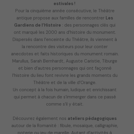
estivales !
Pour la cinquième année consécutive, le Théâtre
antique propose aux familles de rencontrer
Les
Gardiens de l’Histoire
: des personnages clés qui
ont marqué les 2000 ans d’histoire du monument.
Dispersés dans l’enceinte du Théâtre, ils viennent à
la rencontre des visiteurs pour leur conter
anecdotes et faits historiques du monument romain.
Marullus, Sarah Bernhardt, Auguste Caristie, Tiburge
et bien d’autres personnages qui ont façonné
l’histoire du lieu font revivre les grands moments du
Théâtre et de la ville d’Orange.
Un concept à la fois humain, ludique et enrichissant
qui permet à chacun de s’immerger dans ce passé
comme s’il y était.
Découvrez également nos
ateliers pédagogiques
autour de la Romanité : fibule, mosaïque, calligraphie,
poterie ou jeu de marelle. Autant d’activités à