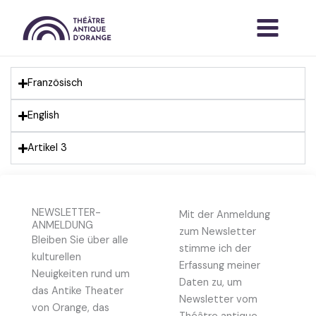
Zum
Inhalt
springen
Französisch
English
Artikel 3
NEWSLETTER-
Mit der Anmeldung
ANMELDUNG
zum Newsletter
Bleiben Sie über alle
stimme ich der
kulturellen
Erfassung meiner
Neuigkeiten rund um
Daten zu, um
das Antike Theater
Newsletter vom
von Orange, das