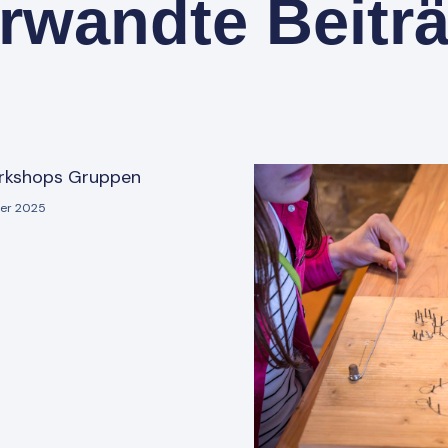
rwandte Beitr
rkshops Gruppen
ber 2025