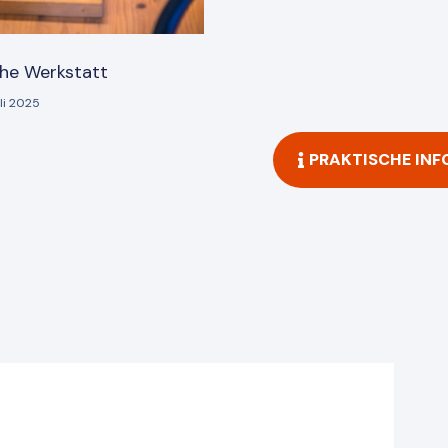
he Werkstatt
uli 2025
PRAKTISCHE IN