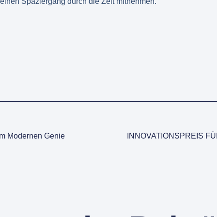
 einen Spaziergang durch die Zeit mitnehmen.
m Modernen Genie
INNOVATIONSPREIS FÜ