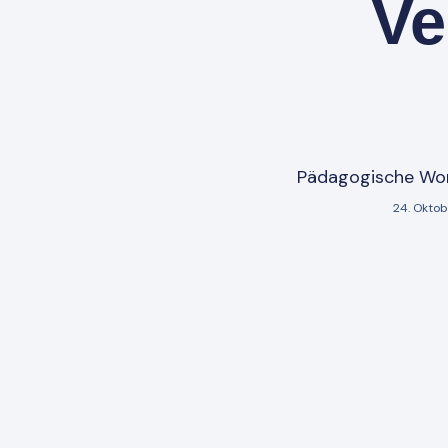
Ve
Pädagogische Wo
24. Okto