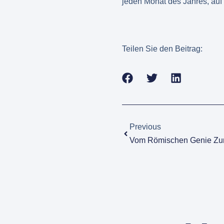
jeden Monat des Jahres, auf
Teilen Sie den Beitrag:
Zurück
Previous
Vom Römischen Genie Zu