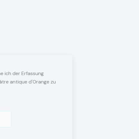
e ich der Erfassung
âtre antique d'Orange zu