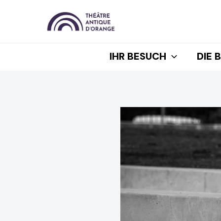
Zum
Inhalt
springen
IHR BESUCH
DIE 