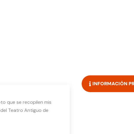
INFORMACIÓN P
epto que se recopilen mis
s del Teatro Antiguo de