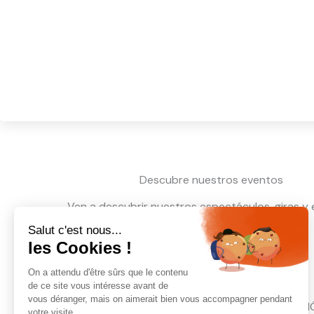
Descubre nuestros eventos
Ven a descubrir nuestros espectáculos, giras y 
Ver el diario
INFORMACI