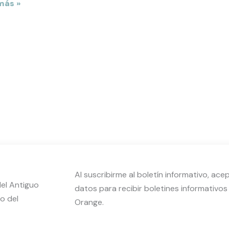
más »
TO
Al suscribirme al boletín informativo, ac
el Antiguo
datos para recibir boletines informativo
o del
Orange.