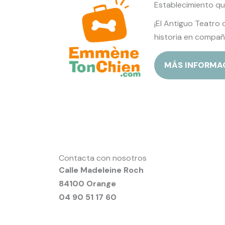
Establecimiento qu
¡El Antiguo Teatro 
historia en compañí
MÁS INFORMA
Contacta con nosotros
Calle Madeleine Roch
84100 Orange
04 90 51 17 60