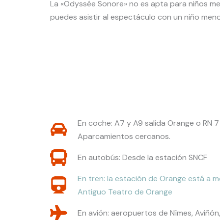
La «Odyssée Sonore» no es apta para niños menor
puedes asistir al espectáculo con un niño meno
En coche: A7 y A9 salida Orange o RN 7
Aparcamientos cercanos.
En autobús: Desde la estación SNCF
En tren: la estación de Orange está a m
Antiguo Teatro de Orange
En avión: aeropuertos de Nîmes, Aviñón, 