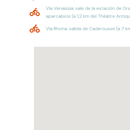
Vía Venaissia: sale de la estación de O
aparcabicis (a 1,2 km del Théâtre Antiqu
Vía Rhona: salida de Caderousse (a 7 k