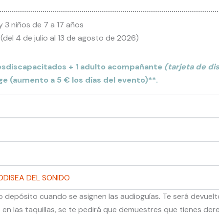
y 3 niños de 7 a 17 años
del 4 de julio al 13 de agosto de 2026)
es
discapacitados + 1 adulto acompañante
(tarjeta de d
ge (aumento a 5 € los días del evento)**.
ODISEA DEL SONIDO
depósito cuando se asignen las audioguías. Te será devuelto a
 en las taquillas, se te pedirá que demuestres que tienes dere