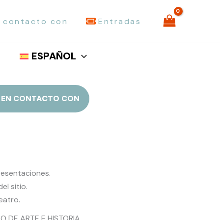
 contacto con
Entradas
ESPAÑOL
 EN CONTACTO CON
resentaciones.
el sitio.
eatro.
O DE ARTE E HISTORIA