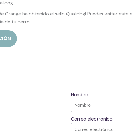
alidog
de Orange ha obtenido el sello Qualidog! Puedes visitar este e
a de tu perro.
CIÓN
Nombre
Correo electrónico