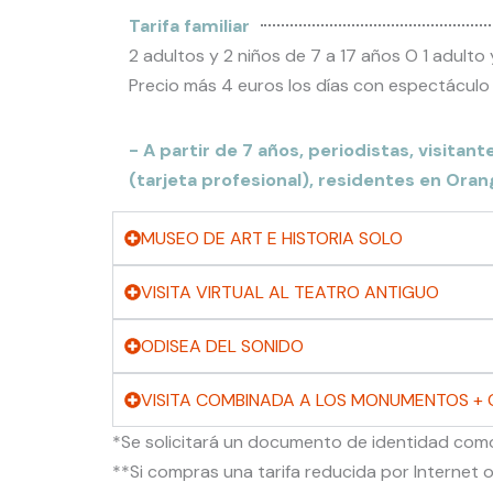
Tarifa familiar
2 adultos y 2 niños de 7 a 17 años O 1 adulto 
Precio más 4 euros los días con espectáculo (
- A partir de 7 años, periodistas, visitant
(tarjeta profesional), residentes en Oran
MUSEO DE ART E HISTORIA SOLO
VISITA VIRTUAL AL TEATRO ANTIGUO
ODISEA DEL SONIDO
VISITA COMBINADA A LOS MONUMENTOS + 
*Se solicitará un documento de identidad como 
**Si compras una tarifa reducida por Internet o