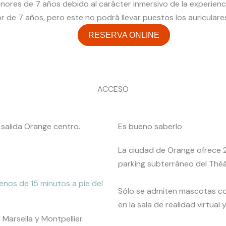
es de 7 años debido al carácter inmersivo de la experiencia 
r de 7 años, pero este no podrá llevar puestos los auriculare
RESERVA ONLINE
ACCESO
 salida Orange centro.
Es bueno saberlo
La ciudad de Orange ofrece 2
parking subterráneo del Théâ
enos de 15 minutos a pie del
Sólo se admiten mascotas co
en la sala de realidad virtual 
Marsella y Montpellier.