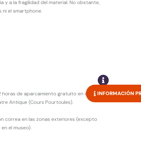
y a la fragilidad del material. No obstante,
s ni el smartphone.
INFORMACIÓN P
 horas de aparcamiento gratuito en el
tre Antique (Cours Pourtoules).
n correa en las zonas exteriores (excepto
y en el museo).