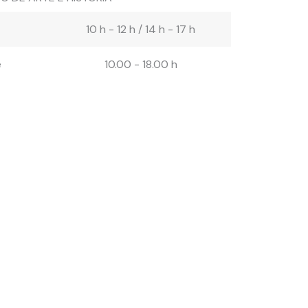
10 h - 12 h / 14 h - 17 h
e
10.00 - 18.00 h