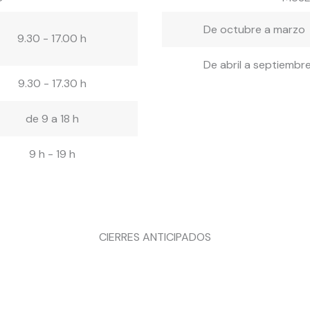
De octubre a marzo
9.30 - 17.00 h
De abril a septiembr
9.30 - 17.30 h
de 9 a 18 h
9 h - 19 h
CIERRES ANTICIPADOS