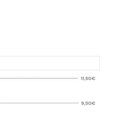
11,50€
9,50€