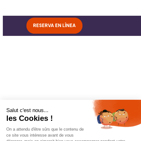
RESERVA EN LÍNEA