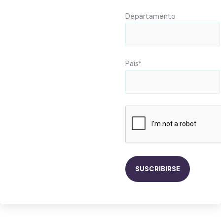
Departamento
País*