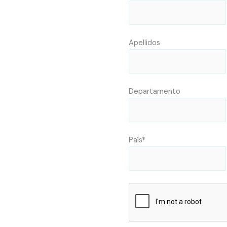
Apellidos
Departamento
País*