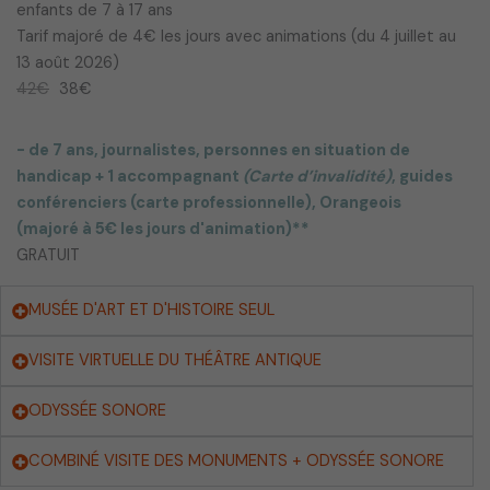
enfants de 7 à 17 ans
Tarif majoré de 4€ les jours avec animations (du 4 juillet au
13 août 2026)
42€
38€
- de 7 ans, journalistes, p
ersonnes en situation de
handicap + 1 accompagnant
(Carte d’invalidité)
, guides
conférenciers (carte professionnelle), Orangeois
(majoré à 5€ les jours d'animation)**
GRATUIT
MUSÉE D'ART ET D'HISTOIRE SEUL
VISITE VIRTUELLE DU THÉÂTRE ANTIQUE
ODYSSÉE SONORE
COMBINÉ VISITE DES MONUMENTS + ODYSSÉE SONORE