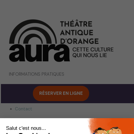
INFORMATIONS PRATIQUES
Horaires
RÉSERVER EN LIGNE
Accès
Tarifs
Contact
Vous êtes :