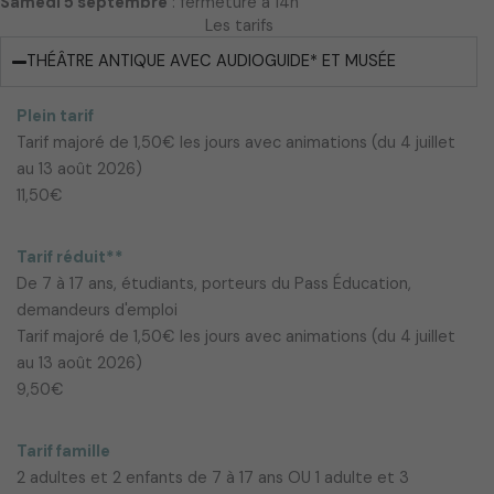
Samedi 5 septembre
: fermeture à 14h
Les tarifs
THÉÂTRE ANTIQUE AVEC AUDIOGUIDE* ET MUSÉE
Plein tarif
Tarif majoré de 1,50€ les jours avec animations (du 4 juillet
au 13 août 2026)
11,50€
Tarif réduit**
De 7 à 17 ans, étudiants, porteurs du Pass Éducation,
demandeurs d'emploi
Tarif majoré de 1,50€ les jours avec animations (du 4 juillet
au 13 août 2026)
9,50€
Tarif famille
2 adultes et 2 enfants de 7 à 17 ans OU 1 adulte et 3