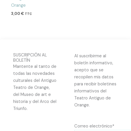
Orange
3,00
€
TTC
SUSCRIPCIÓN AL
Al suscribirme al
BOLETÍN
boletín informativo,
Mantente al tanto de
acepto que se
todas las novedades
recopilen mis datos
culturales del Antiguo
para recibir boletines
Teatro de Orange,
informativos del
del Museo de art e
Teatro Antiguo de
historia y del Arco del
Orange.
Triunfo.
Correo electrónico*