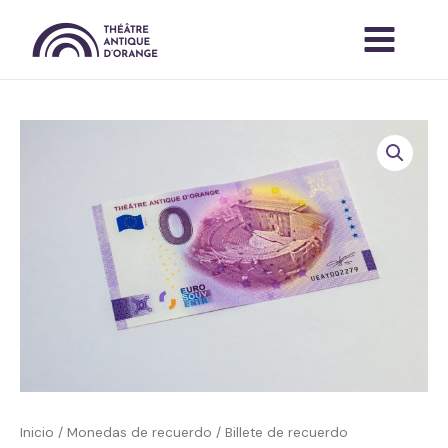
Ir
al
contenido
Inicio
/
Monedas de recuerdo
/ Billete de recuerdo