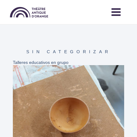
Ir
al
contenido
SIN CATEGORIZAR
Talleres educativos en grupo