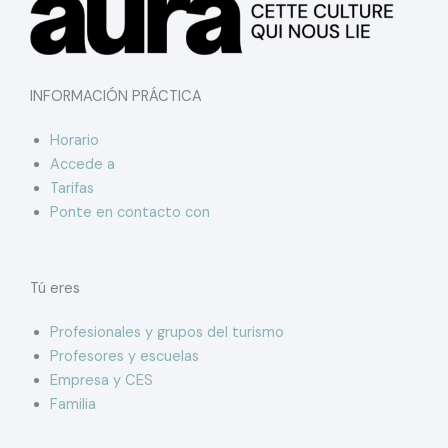
INFORMACIÓN PRÁCTICA
Horario
Accede a
Tarifas
Ponte en contacto con
Tú eres
Profesionales y grupos del turismo
Profesores y escuelas
Empresa y CES
Familia