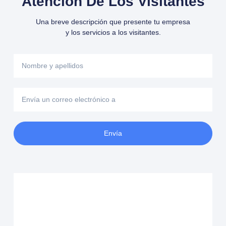
Atención De Los Visitantes
Una breve descripción que presente tu empresa
y los servicios a los visitantes.
Nombre
y
apellidos
Envía
un
correo
electrónico
Envía
a