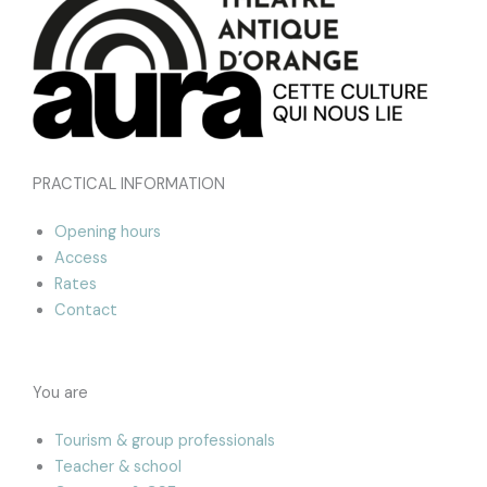
PRACTICAL INFORMATION
Opening hours
Access
Rates
Contact
You are
Tourism & group professionals
Teacher & school