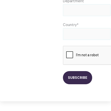
Department
Country*