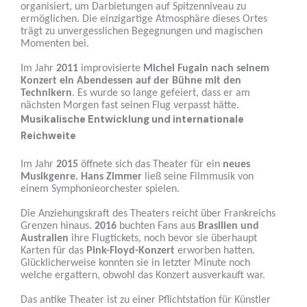
organisiert, um Darbietungen auf Spitzenniveau zu
ermöglichen. Die einzigartige Atmosphäre dieses Ortes
trägt zu unvergesslichen Begegnungen und magischen
Momenten bei.
Im Jahr
2011
improvisierte
Michel Fugain nach seinem
Konzert ein Abendessen auf der Bühne mit den
Technikern
. Es wurde so lange gefeiert, dass er am
nächsten Morgen fast seinen Flug verpasst hätte.
Musikalische Entwicklung und internationale
Reichweite
Im Jahr
2015
öffnete sich das Theater für ein
neues
Musikgenre. Hans Zimmer
ließ seine Filmmusik von
einem Symphonieorchester spielen.
Die Anziehungskraft des Theaters reicht über Frankreichs
Grenzen hinaus.
2016
buchten Fans aus
Brasilien und
Australien
ihre Flugtickets, noch bevor sie überhaupt
Karten für das
Pink-Floyd-Konzert
erworben hatten.
Glücklicherweise konnten sie in letzter Minute noch
welche ergattern, obwohl das Konzert ausverkauft war.
Das antike Theater ist zu einer Pflichtstation für Künstler