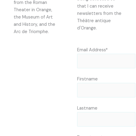
from the Roman
that I can receive
Theater in Orange,
newsletters from the
the Museum of Art
Théâtre antique
and History, and the
d'Orange.
Arc de Triomphe.
Email Address*
Firstname
Lastname