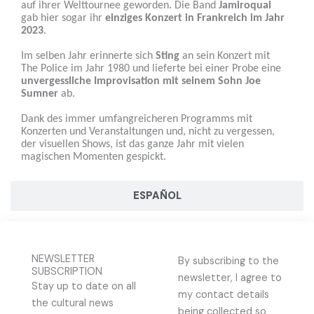
auf ihrer Welttournee geworden. Die Band
Jamiroquai
gab hier sogar ihr
einziges Konzert in Frankreich im Jahr
2023
.
Im selben Jahr erinnerte sich
Sting
an sein Konzert mit
The Police im Jahr 1980 und lieferte bei einer Probe eine
unvergessliche Improvisation mit seinem Sohn Joe
Sumner
ab.
Dank des immer umfangreicheren Programms mit
Konzerten und Veranstaltungen und, nicht zu vergessen,
der visuellen Shows, ist das ganze Jahr mit vielen
magischen Momenten gespickt.
ESPAÑOL
NEWSLETTER
By subscribing to the
SUBSCRIPTION
newsletter, I agree to
Stay up to date on all
my contact details
the cultural news
being collected so