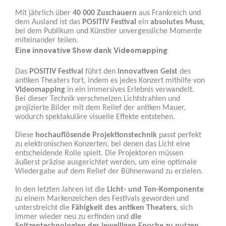
Mit jährlich über
40 000 Zuschauern
aus Frankreich und
dem Ausland ist das
POSITIV Festival
ein
absolutes Muss
,
bei dem Publikum und Künstler unvergessliche Momente
miteinander teilen.
Eine innovative Show dank Videomapping
Das
POSITIV Festival
führt den
innovativen Geist
des
antiken Theaters fort, indem es jedes Konzert mithilfe von
Videomapping
in ein immersives Erlebnis verwandelt.
Bei dieser Technik verschmelzen Lichtstrahlen und
projizierte Bilder mit dem Relief der antiken Mauer,
wodurch spektakuläre visuelle Effekte entstehen.
Diese
hochauflösende Projektionstechnik
passt perfekt
zu elektronischen Konzerten, bei denen das Licht eine
entscheidende Rolle spielt. Die Projektoren müssen
äußerst präzise ausgerichtet werden, um eine optimale
Wiedergabe auf dem Relief der Bühnenwand zu erzielen.
In den letzten Jahren ist die
Licht- und Ton-Komponente
zu einem Markenzeichen des Festivals geworden und
unterstreicht die
Fähigkeit des antiken Theaters
, sich
immer wieder neu zu erfinden und
die